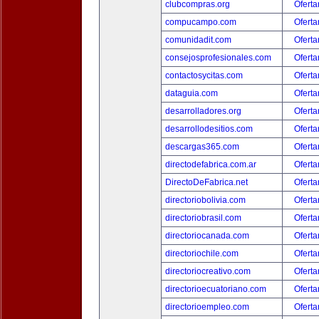
clubcompras.org
Oferta
compucampo.com
Oferta
comunidadit.com
Oferta
consejosprofesionales.com
Oferta
contactosycitas.com
Oferta
dataguia.com
Oferta
desarrolladores.org
Oferta
desarrollodesitios.com
Oferta
descargas365.com
Oferta
directodefabrica.com.ar
Oferta
DirectoDeFabrica.net
Oferta
directoriobolivia.com
Oferta
directoriobrasil.com
Oferta
directoriocanada.com
Oferta
directoriochile.com
Oferta
directoriocreativo.com
Oferta
directorioecuatoriano.com
Oferta
directorioempleo.com
Oferta