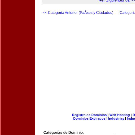
Ver Siguientes 81 >
<< Categoria Anterior (PaÃ­ses y Ciudades)
Categori
Registro de Dominios
|
Web Hosting
|
D
Dominios Expirados
|
Industrias
|
Indu
Categorías de Dominio: