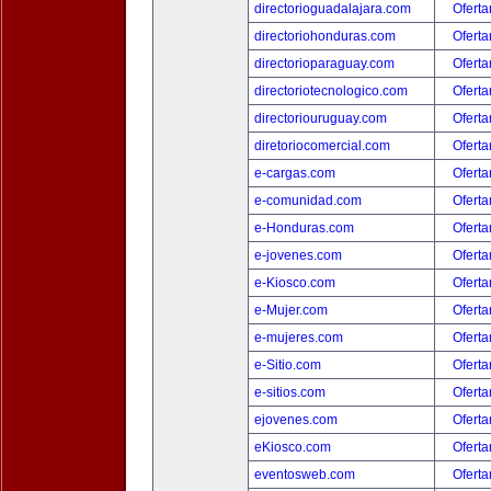
directorioguadalajara.com
Oferta
directoriohonduras.com
Oferta
directorioparaguay.com
Oferta
directoriotecnologico.com
Oferta
directoriouruguay.com
Oferta
diretoriocomercial.com
Oferta
e-cargas.com
Oferta
e-comunidad.com
Oferta
e-Honduras.com
Oferta
e-jovenes.com
Oferta
e-Kiosco.com
Oferta
e-Mujer.com
Oferta
e-mujeres.com
Oferta
e-Sitio.com
Oferta
e-sitios.com
Oferta
ejovenes.com
Oferta
eKiosco.com
Oferta
eventosweb.com
Oferta