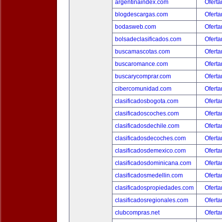
argentinaindex.com
Oferta
blogdescargas.com
Oferta
bodasweb.com
Oferta
bolsadeclasificados.com
Oferta
buscamascotas.com
Oferta
buscaromance.com
Oferta
buscarycomprar.com
Oferta
cibercomunidad.com
Oferta
clasificadosbogota.com
Oferta
clasificadoscoches.com
Oferta
clasificadosdechile.com
Oferta
clasificadosdecoches.com
Oferta
clasificadosdemexico.com
Oferta
clasificadosdominicana.com
Oferta
clasificadosmedellin.com
Oferta
clasificadospropiedades.com
Oferta
clasificadosregionales.com
Oferta
clubcompras.net
Oferta