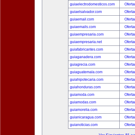
guiaelectrodomesticos.com
Oferta
guiaelsalvador.com
Oferta
guiaemail.com
Oferta
guiaemails.com
Oferta
guiaempresaria.com
Oferta
guiaempresaria.net
Oferta
guiafabricantes.com
Oferta
guiaganadera.com
Oferta
guiagrecia.com
Oferta
guiaguatemala.com
Oferta
guiahipotecaria.com
Oferta
guiahonduras.com
Oferta
guiamoda.com
Oferta
guiamodas.com
Oferta
guiamorelia.com
Oferta
guianicaragua.com
Oferta
guianoticias.com
Oferta