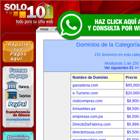
Dominios de la Categoría
231 dominios en esta categ
Mostrando 1 de 150
Ver siguientes 81 >>
Nombre de Dominio
Precio
ganaderia.com
$95,000
e-Turismo.com
$20,000
clubcompras.com
$8,900
Inmuebles.pe
$8,500
empresas.com.pa
$6,500
DirectoDeFabrica.com
$5,999
directoriousa.com
$5,500