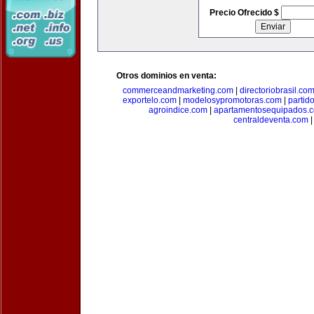
Precio Ofrecido $
Otros dominios en venta:
commerceandmarketing.com
|
directoriobrasil.co
exportelo.com
|
modelosypromotoras.com
|
partid
agroindice.com
|
apartamentosequipados.
centraldeventa.com
|