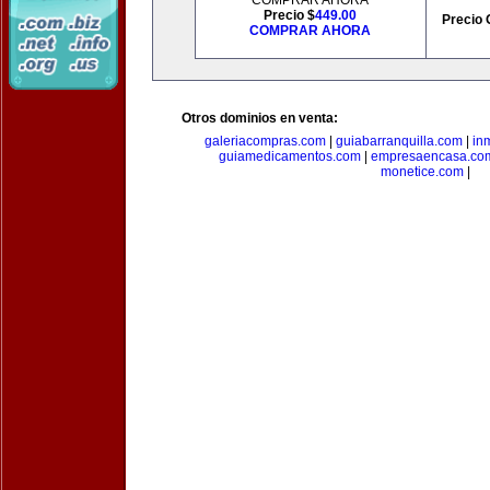
COMPRAR AHORA
Precio $
449.00
Precio 
COMPRAR AHORA
Otros dominios en venta:
galeriacompras.com
|
guiabarranquilla.com
|
in
guiamedicamentos.com
|
empresaencasa.co
monetice.com
|