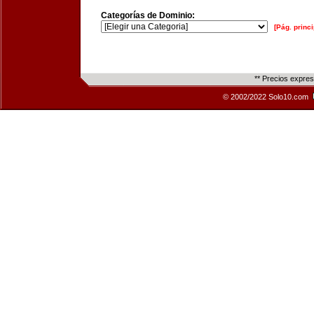
Categorías de Dominio:
[Pág. princi
** Precios expre
© 2002/2022 Solo10.com