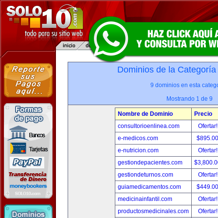
Dominios de la Categoría
9 dominios en esta catego
Mostrando 1 de 9
Nombre de Dominio
Precio
consultorioenlinea.com
Ofertar
e-medicos.com
$895.0
e-nutricion.com
Ofertar
gestiondepacientes.com
$3,800.
gestiondeturnos.com
Ofertar
guiamedicamentos.com
$449.0
medicinainfantil.com
Ofertar
productosmedicinales.com
Ofertar