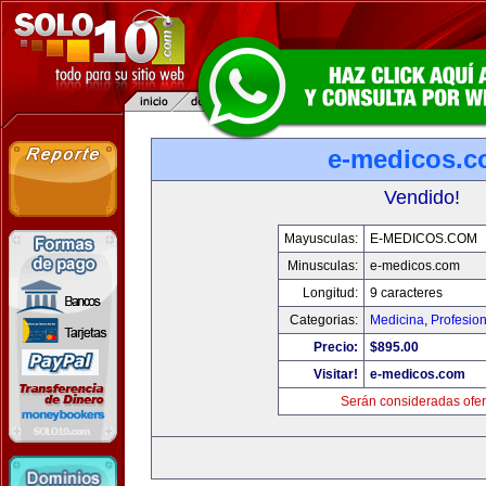
e-medicos.
Vendido!
Mayusculas:
E-MEDICOS.COM
Minusculas:
e-medicos.com
Longitud:
9 caracteres
Categorias:
Medicina
,
Profesio
Precio:
$895.00
Visitar!
e-medicos.com
Serán consideradas ofer