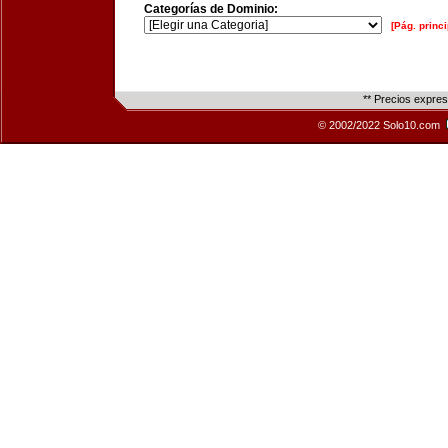
Categorías de Dominio:
[Pág. princi
** Precios expre
© 2002/2022 Solo10.com