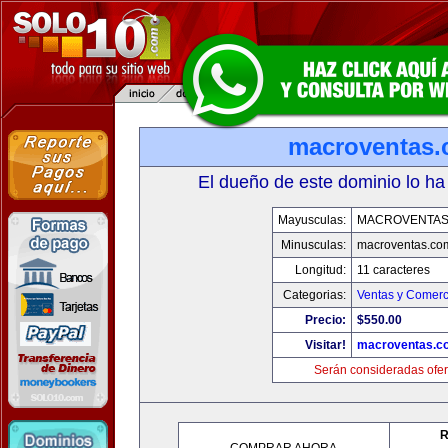
macroventas
El dueño de este dominio lo ha
Mayusculas:
MACROVENTAS
Minusculas:
macroventas.co
Longitud:
11 caracteres
Categorias:
Ventas y Comerc
Precio:
$550.00
Visitar!
macroventas.c
Serán consideradas ofer
R