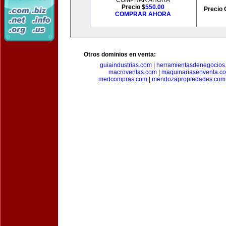
COMPRAR AHORA
Precio $
550.00
Precio 
COMPRAR AHORA
Otros dominios en venta:
guiaindustrias.com
|
herramientasdenegocios
macroventas.com
|
maquinariasenventa.c
medcompras.com
|
mendozapropiedades.com