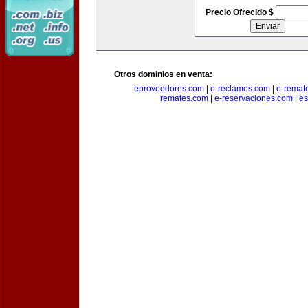
Precio Ofrecido $
Otros dominios en venta:
eproveedores.com
|
e-reclamos.com
|
e-remat
remates.com
|
e-reservaciones.com
|
es