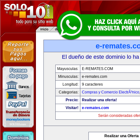
e-remates.c
El dueño de este dominio lo ha
Mayusculas:
E-REMATES.COM
Minusculas:
e-remates.com
Longitud:
9 caracteres
Categorias:
Compras y Comercio ElectrÃ³nico
Precio:
Realizar una oferta!
Visitar!
e-remates.com
Serán consideradas ofer
Realizar una Oferta