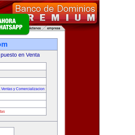
om
 puesto en Venta
,
Ventas y Comercializacion
tas