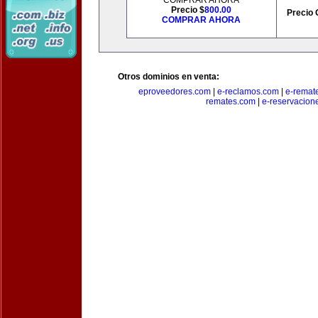
COMPRAR AHORA
Precio $
800.00
Precio 
COMPRAR AHORA
Otros dominios en venta:
eproveedores.com
|
e-reclamos.com
|
e-remat
remates.com
|
e-reservacion