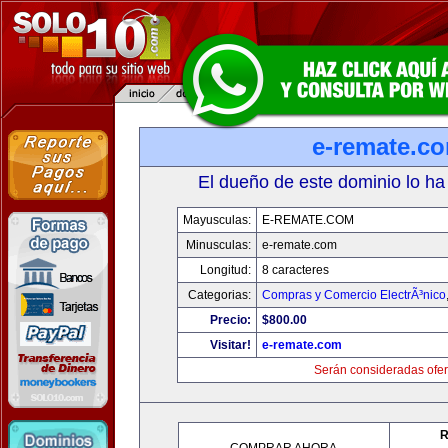
e-remate.c
El dueño de este dominio lo ha
Mayusculas:
E-REMATE.COM
Minusculas:
e-remate.com
Longitud:
8 caracteres
Categorias:
Compras y Comercio ElectrÃ³nico
Precio:
$800.00
Visitar!
e-remate.com
Serán consideradas ofer
R