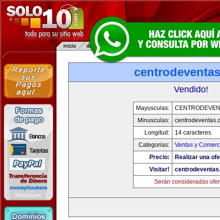
centrodeventa
Vendido!
Mayusculas:
CENTRODEVEN
Minusculas:
centrodeventas.
Longitud:
14 caracteres
Categorias:
Ventas y Comerci
Precio:
Realizar una ofe
Visitar!
centrodeventas
Serán consideradas ofer