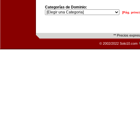
Categorías de Dominio:
[Pág. princi
** Precios expre
© 2002/2022 Solo10.com