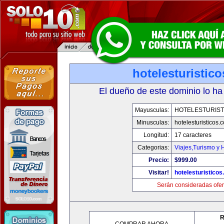
hotelesturistic
El dueño de este dominio lo ha
Mayusculas:
HOTELESTURIST
Minusculas:
hotelesturisticos.
Longitud:
17 caracteres
Categorias:
Viajes,Turismo y
Precio:
$999.00
Visitar!
hotelesturistico
Serán consideradas ofer
R