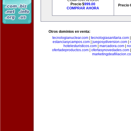
COMPRAR AHORA
Precio $
999.00
Precio 
COMPRAR AHORA
Otros dominios en venta:
tecnologianuclear.com
|
tecnologiasanitaria.com
estanciasycampos.com
|
juegosydiversion.com
|
hotelesturisticos.com
|
marcadora.com
|
no
ofertadeproductos.com
|
ofertasynovedades.com
marketingdeafiliacion.c