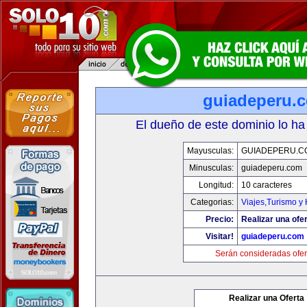
guiadeperu.
El dueño de este dominio lo ha
Mayusculas:
GUIADEPERU.C
Minusculas:
guiadeperu.com
Longitud:
10 caracteres
Categorias:
Viajes,Turismo y
Precio:
Realizar una ofer
Visitar!
guiadeperu.com
Serán consideradas ofer
Realizar una Oferta