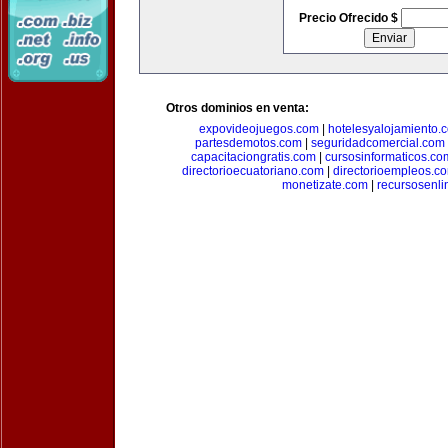
Precio Ofrecido $
Otros dominios en venta:
expovideojuegos.com
|
hotelesyalojamiento.
partesdemotos.com
|
seguridadcomercial.com
capacitaciongratis.com
|
cursosinformaticos.co
directorioecuatoriano.com
|
directorioempleos.c
monetizate.com
|
recursosenl