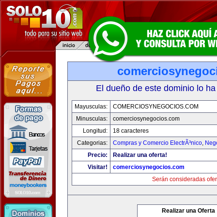
comerciosynegoc
El dueño de este dominio lo ha
Mayusculas:
COMERCIOSYNEGOCIOS.COM
Minusculas:
comerciosynegocios.com
Longitud:
18 caracteres
Categorias:
Compras y Comercio ElectrÃ³nico
,
Neg
Precio:
Realizar una oferta!
Visitar!
comerciosynegocios.com
Serán consideradas ofer
Realizar una Oferta