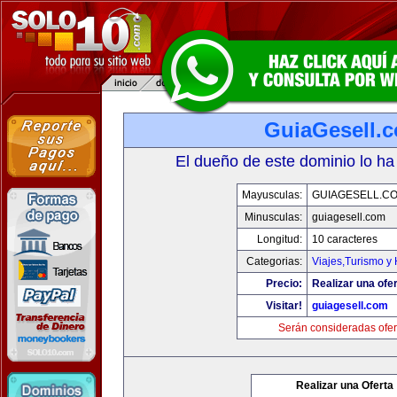
GuiaGesell.
El dueño de este dominio lo ha
Mayusculas:
GUIAGESELL.C
Minusculas:
guiagesell.com
Longitud:
10 caracteres
Categorias:
Viajes,Turismo y
Precio:
Realizar una ofer
Visitar!
guiagesell.com
Serán consideradas ofer
Realizar una Oferta