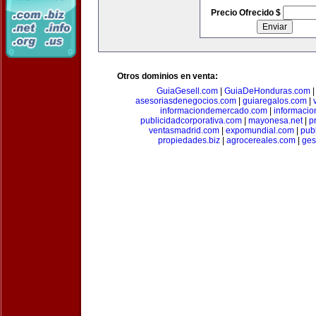
Precio Ofrecido $
Otros dominios en venta:
GuiaGesell.com
|
GuiaDeHonduras.com
asesoriasdenegocios.com
|
guiaregalos.com
|
informaciondemercado.com
|
informaci
publicidadcorporativa.com
|
mayonesa.net
|
p
ventasmadrid.com
|
expomundial.com
|
pub
propiedades.biz
|
agrocereales.com
|
ges