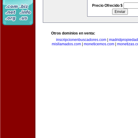
Precio Ofrecido $
Otros dominios en venta:
inscripcionenbuscadores.com
|
madridpropieda
misllamados.com
|
moneticemos.com
|
monetizas.