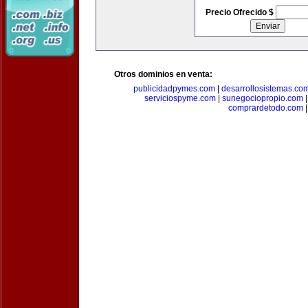
Precio Ofrecido $
Otros dominios en venta:
publicidadpymes.com
|
desarrollosistemas.co
serviciospyme.com
|
sunegociopropio.com
comprardetodo.com
|