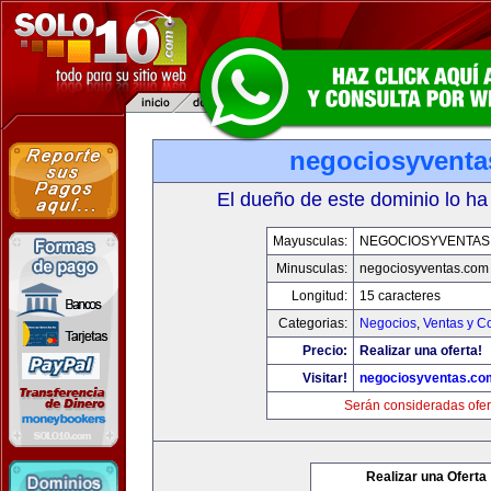
negociosyvent
El dueño de este dominio lo ha
Mayusculas:
NEGOCIOSYVENTAS
Minusculas:
negociosyventas.com
Longitud:
15 caracteres
Categorias:
Negocios
,
Ventas y C
Precio:
Realizar una oferta!
Visitar!
negociosyventas.co
Serán consideradas ofer
Realizar una Oferta