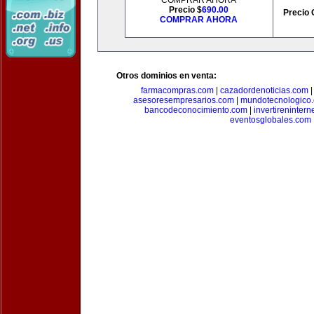
COMPRAR AHORA
Precio $
690.00
Precio 
COMPRAR AHORA
Otros dominios en venta:
farmacompras.com
|
cazadordenoticias.com
asesoresempresarios.com
|
mundotecnologico
bancodeconocimiento.com
|
invertirenintern
eventosglobales.com