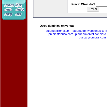
Precio Ofrecido $
Otros dominios en venta:
guianutricional.com
|
agentedeinversiones.com
preciosfabrica.com
|
planeamientofinanciero
buscarycomprar.com