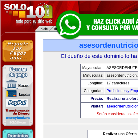
asesordenutrici
El dueño de este dominio lo ha
Mayusculas:
ASESORDENUTR
Minusculas:
asesordenutricion
Longitud:
17 caracteres
Categorias:
Profesiones y Emp
Precio:
Realizar una ofert
Visitar!
asesordenutricio
Serán consideradas ofer
Realizar una Oferta