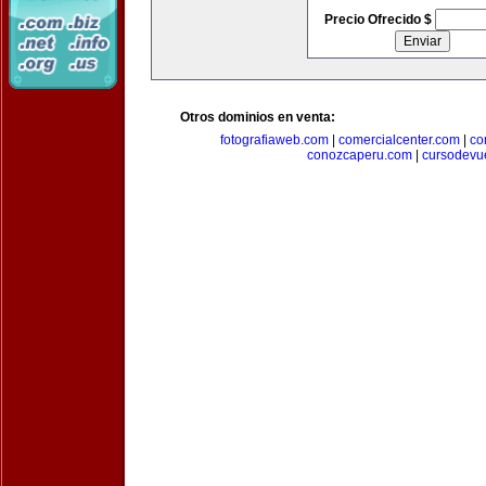
Precio Ofrecido $
Otros dominios en venta:
fotografiaweb.com
|
comercialcenter.com
|
co
conozcaperu.com
|
cursodevu