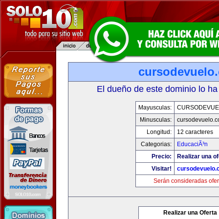
cursodevuelo
El dueño de este dominio lo ha
Mayusculas:
CURSODEVUE
Minusculas:
cursodevuelo.
Longitud:
12 caracteres
Categorias:
EducaciÃ³n
Precio:
Realizar una of
Visitar!
cursodevuelo
Serán consideradas ofer
Realizar una Oferta