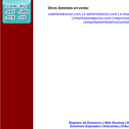
Otros dominios en venta:
eadministracion.com
|
e-administracion.com
|
e-mue
|
empresasnegocios.com
|
negocios
comportamientodelconsumid
Registro de Dominios
|
Web Hosting
|
D
Dominios Expirados
|
Industrias
|
Indu