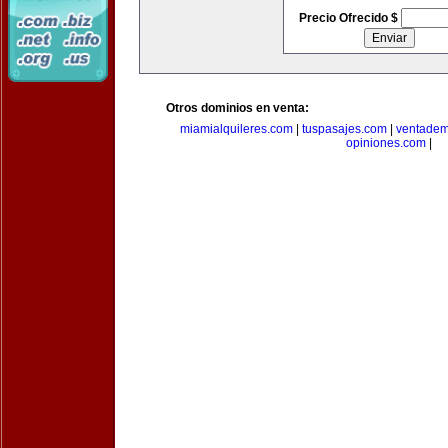
Precio Ofrecido $
Otros dominios en venta:
miamialquileres.com
|
tuspasajes.com
|
ventadem
opiniones.com
|