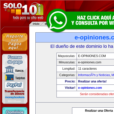
e-opiniones.
El dueño de este dominio lo ha
Mayusculas:
E-OPINIONES.COM
Minusculas:
e-opiniones.com
Longitud:
11 caracteres
Categorias:
InformaciÃ³n y Noticias
,
M
Precio:
Realizar una oferta!
Visitar!
e-opiniones.com
Serán consideradas ofer
Realizar una Oferta