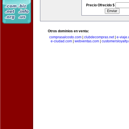
Precio Ofrecido $
Otros dominios en venta:
comprasalcosto.com
|
clubdecompras.net
|
e-viaje
e-ciudad.com
|
webventas.com
|
customersloyalty