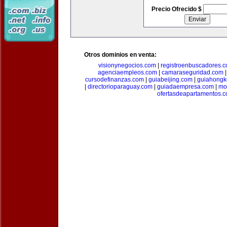
Precio Ofrecido $
Otros dominios en venta:
visionynegocios.com
|
registroenbuscadores.
agenciaempleos.com
|
camaraseguridad.com
cursodefinanzas.com
|
guiabeijing.com
|
guiahongk
|
directorioparaguay.com
|
guiadaempresa.com
|
mo
ofertasdeapartamentos.