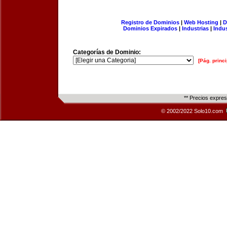
Registro de Dominios
|
Web Hosting
|
D
Dominios Expirados
|
Industrias
|
Indu
Categorías de Dominio:
[Pág. princi
** Precios expre
© 2002/2022 Solo10.com