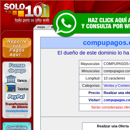
compupagos.
El dueño de este dominio lo ha
Mayusculas:
COMPUPAGOS
Minusculas:
compupagos.co
Longitud:
10 caracteres
Categorias:
Ventas y Comerc
Precio:
Realizar una ofe
Visitar!
compupagos.c
Serán consideradas ofer
Realizar una Oferta