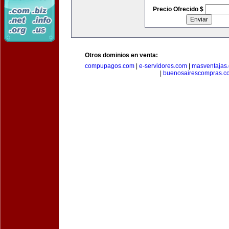
Precio Ofrecido $
Otros dominios en venta:
compupagos.com
|
e-servidores.com
|
masventajas
|
buenosairescompras.c