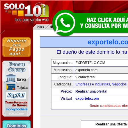
exportelo.c
El dueño de este dominio lo ha
Mayusculas:
EXPORTELO.COM
Minusculas:
exportelo.com
Longitud:
9 caracteres
Categorias:
Empresas e Industrias
,
Negocios
Precio:
Realizar una oferta!
Visitar!
exportelo.com
Serán consideradas ofer
Realizar una Oferta