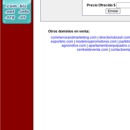
Precio Ofrecido $
Otros dominios en venta:
commerceandmarketing.com
|
directoriobrasil.co
exportelo.com
|
modelosypromotoras.com
|
partid
agroindice.com
|
apartamentosequipados.
centraldeventa.com
|
contactoem