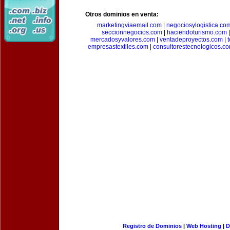
Otros dominios en venta:
marketingviaemail.com
|
negociosylogistica.co
seccionnegocios.com
|
haciendoturismo.com
mercadosyvalores.com
|
ventadeproyectos.com
|
empresastextiles.com
|
consultorestecnologicos.c
Registro de Dominios
|
Web Hosting
|
D