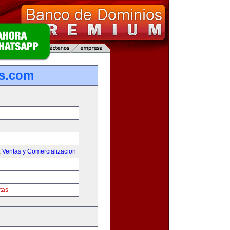
s.com
,
Ventas y Comercializacion
tas