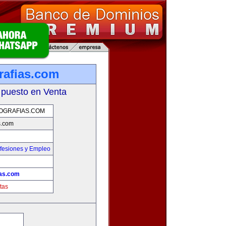
rafias.com
 puesto en Venta
OGRAFIAS.COM
s.com
fesiones y Empleo
ias.com
tas