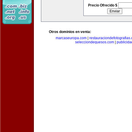
Precio Ofrecido $
Otros dominios en venta:
marcaseuropa.com
|
restauraciondefotografias
selecciondequesos.com
|
publicid