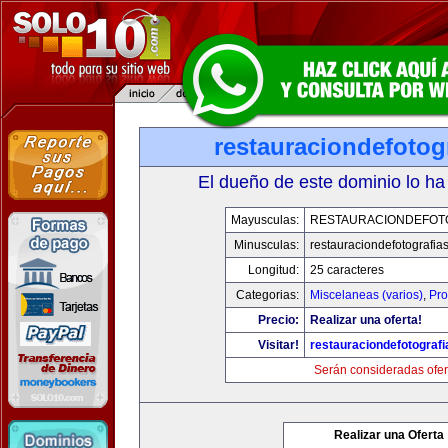
restauraciondefotog
El dueño de este dominio lo ha
Mayusculas:
RESTAURACIONDEFOT
Minusculas:
restauraciondefotografia
Longitud:
25 caracteres
Categorias:
Miscelaneas (varios)
,
Pro
Precio:
Realizar una oferta!
Visitar!
restauraciondefotograf
Serán consideradas ofer
Realizar una Oferta