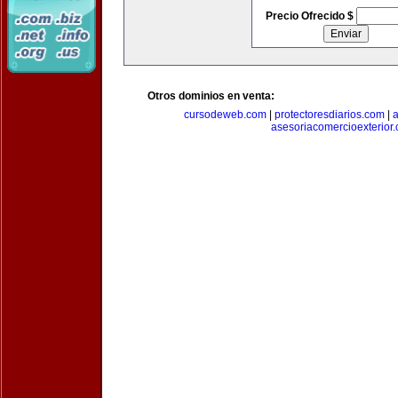
Precio Ofrecido $
Otros dominios en venta:
cursodeweb.com
|
protectoresdiarios.com
|
a
asesoriacomercioexterior