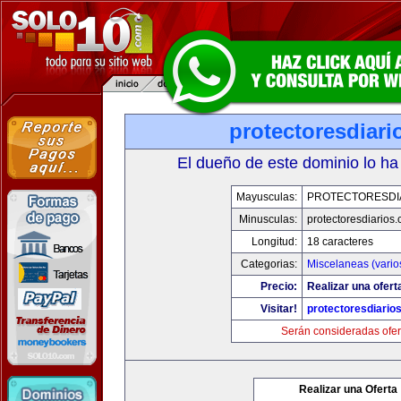
protectoresdiar
El dueño de este dominio lo ha
Mayusculas:
PROTECTORESDI
Minusculas:
protectoresdiarios
Longitud:
18 caracteres
Categorias:
Miscelaneas (vario
Precio:
Realizar una ofert
Visitar!
protectoresdiario
Serán consideradas ofer
Realizar una Oferta