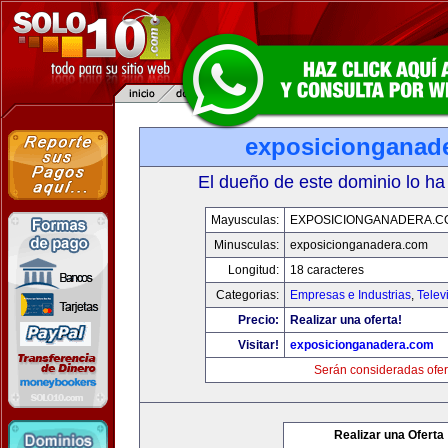
exposicionganad
El dueño de este dominio lo ha
Mayusculas:
EXPOSICIONGANADERA.C
Minusculas:
exposicionganadera.com
Longitud:
18 caracteres
Categorias:
Empresas e Industrias
,
Telev
Precio:
Realizar una oferta!
Visitar!
exposicionganadera.com
Serán consideradas ofer
Realizar una Oferta