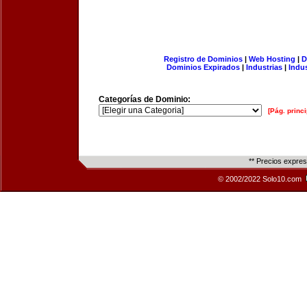
Registro de Dominios
|
Web Hosting
|
D
Dominios Expirados
|
Industrias
|
Indu
Categorías de Dominio:
[Pág. princi
** Precios expre
© 2002/2022 Solo10.com