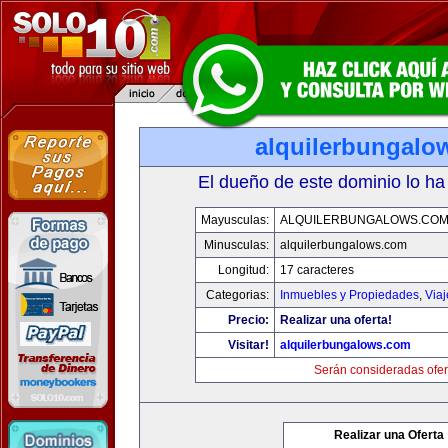
alquilerbungalo
El dueño de este dominio lo ha
Mayusculas:
ALQUILERBUNGALOWS.CO
Minusculas:
alquilerbungalows.com
Longitud:
17 caracteres
Categorias:
Inmuebles y Propiedades
,
Via
Precio:
Realizar una oferta!
Visitar!
alquilerbungalows.com
Serán consideradas ofer
Realizar una Oferta