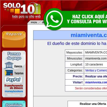
miamiventa.
El dueño de este dominio lo ha
Mayusculas:
MIAMIVENTA.C
Minusculas:
miamiventa.com
Longitud:
10 caracteres
Categorias:
Ventas y Comerc
Precio:
Realizar una ofe
Visitar!
miamiventa.co
Serán consideradas ofer
Realizar una Oferta