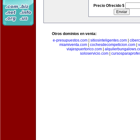
Precio Ofrecido $
Otros dominios en venta:
e-presupuestos.com
|
sitiosinteligentes.com
|
ciber
miamiventa.com
|
cochesdecompeticion.com
|
viajespuertorico.com
|
alquilerbungalows.
soloservicio.com
|
cursosparaprofe