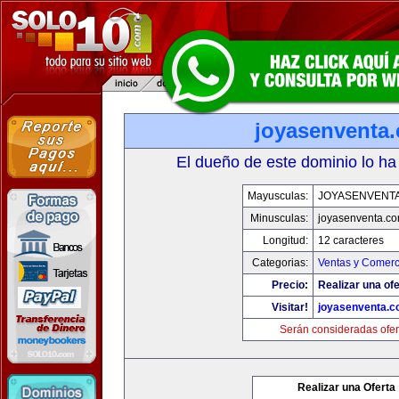
joyasenventa
El dueño de este dominio lo ha
Mayusculas:
JOYASENVENT
Minusculas:
joyasenventa.c
Longitud:
12 caracteres
Categorias:
Ventas y Comerc
Precio:
Realizar una ofe
Visitar!
joyasenventa.
Serán consideradas ofer
Realizar una Oferta