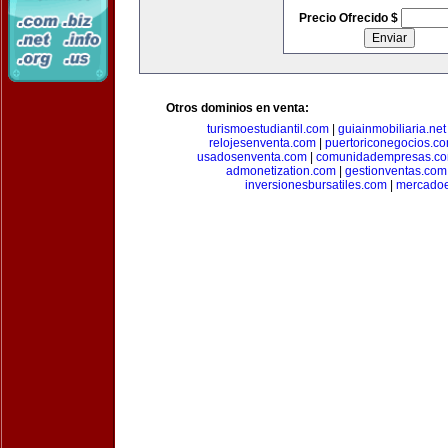
Precio Ofrecido $
Otros dominios en venta:
turismoestudiantil.com
|
guiainmobiliaria.net
relojesenventa.com
|
puertoriconegocios.c
usadosenventa.com
|
comunidadempresas.c
admonetization.com
|
gestionventas.com
inversionesbursatiles.com
|
mercadoe