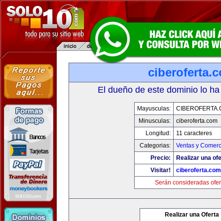
ciberoferta.
El dueño de este dominio lo ha
Mayusculas:
CIBEROFERTA
Minusculas:
ciberoferta.com
Longitud:
11 caracteres
Categorias:
Ventas y Comerc
Precio:
Realizar una ofe
Visitar!
ciberoferta.com
Serán consideradas ofer
Realizar una Oferta