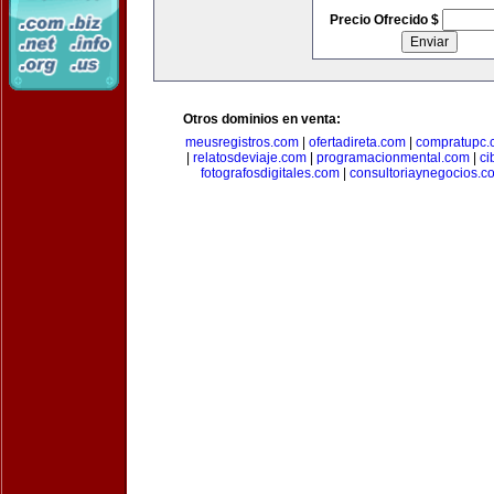
Precio Ofrecido $
Otros dominios en venta:
meusregistros.com
|
ofertadireta.com
|
compratupc.
|
relatosdeviaje.com
|
programacionmental.com
|
ci
fotografosdigitales.com
|
consultoriaynegocios.c