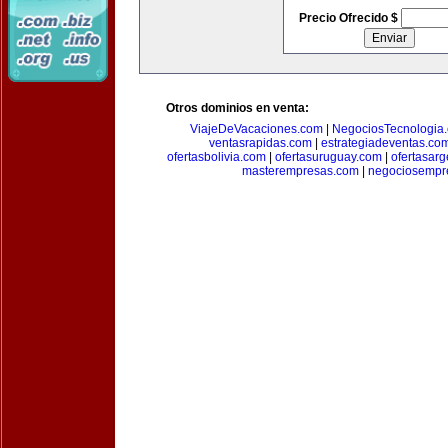
Precio Ofrecido $
Otros dominios en venta:
ViajeDeVacaciones.com
|
NegociosTecnologia
ventasrapidas.com
|
estrategiadeventas.co
ofertasbolivia.com
|
ofertasuruguay.com
|
ofertasarg
masterempresas.com
|
negociosempr