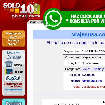
viajesusa.c
El dueño de este dominio lo ha
Mayusculas:
VIAJESUSA.CO
Minusculas:
viajesusa.com
Longitud:
9 caracteres
Categorias:
Viajes,Turismo y
Precio:
$2,400.00
Visitar!
viajesusa.com
Serán consideradas ofer
R