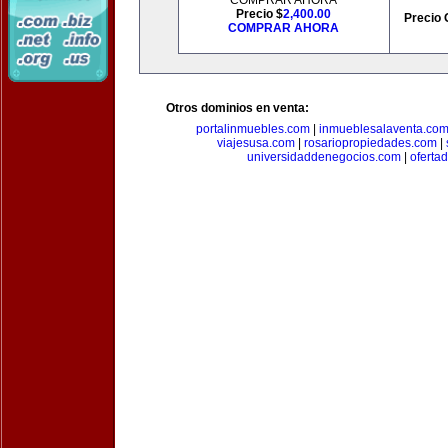
COMPRAR AHORA
Precio $
2,400.00
Precio 
COMPRAR AHORA
Otros dominios en venta:
portalinmuebles.com
|
inmueblesalaventa.co
viajesusa.com
|
rosariopropiedades.com
|
universidaddenegocios.com
|
oferta