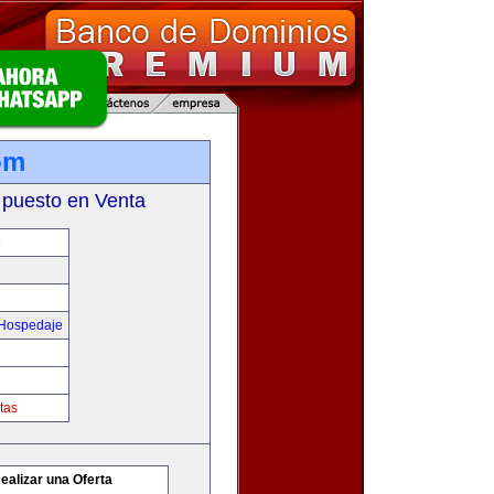
om
 puesto en Venta
M
 Hospedaje
tas
ealizar una Oferta