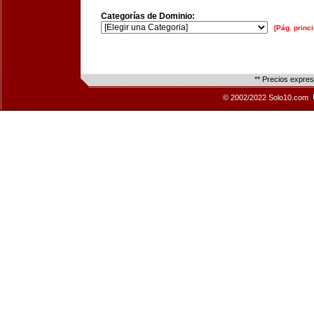
Categorías de Dominio:
[Pág. princi
** Precios expre
© 2002/2022 Solo10.com