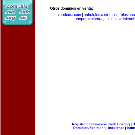
Otros dominios en venta:
e-vendedor.com
|
enhoteles.com
|
hostprofesiona
empresasnicaragua.com
|
asistenci
Registro de Dominios
|
Web Hosting
|
D
Dominios Expirados
|
Industrias
|
Indu