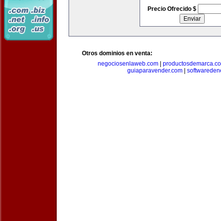
Precio Ofrecido $
Otros dominios en venta:
negociosenlaweb.com
|
productosdemarca.c
guiaparavender.com
|
softwareden