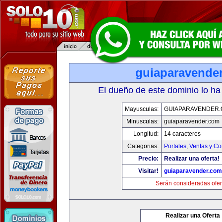
guiaparavende
El dueño de este dominio lo ha
Mayusculas:
GUIAPARAVENDER
Minusculas:
guiaparavender.com
Longitud:
14 caracteres
Categorias:
Portales
,
Ventas y Co
Precio:
Realizar una oferta!
Visitar!
guiaparavender.com
Serán consideradas ofer
Realizar una Oferta