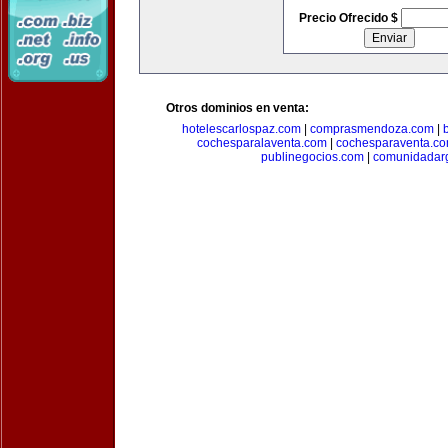
Precio Ofrecido $
Otros dominios en venta:
hotelescarlospaz.com
|
comprasmendoza.com
|
cochesparalaventa.com
|
cochesparaventa.c
publinegocios.com
|
comunidadar