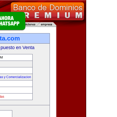
ta.com
 puesto en Venta
OM
as y Comercializacion
tas