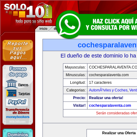
cochesparalaven
El dueño de este dominio lo ha
Mayusculas:
COCHESPARALAVENTA.C
Minusculas:
cochesparalaventa.com
Longitud:
17 caracteres
Categorias:
AutomÃ³viles y Coches
,
Vent
Precio:
Realizar una oferta!
Visitar!
cochesparalaventa.com
Serán consideradas ofer
Realizar una Oferta