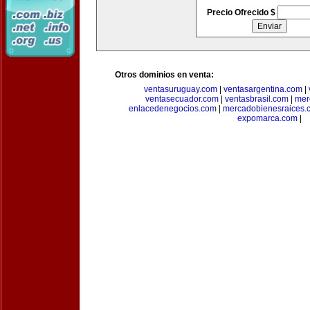
Precio Ofrecido $
Otros dominios en venta:
ventasuruguay.com
|
ventasargentina.com
|
ventasecuador.com
|
ventasbrasil.com
|
mer
enlacedenegocios.com
|
mercadobienesraices.
expomarca.com
|