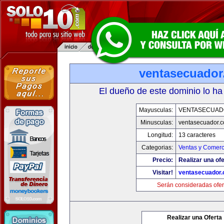
ventasecuado
El dueño de este dominio lo ha
Mayusculas:
VENTASECUAD
Minusculas:
ventasecuador.
Longitud:
13 caracteres
Categorias:
Ventas y Comerc
Precio:
Realizar una ofe
Visitar!
ventasecuador
Serán consideradas ofer
Realizar una Oferta