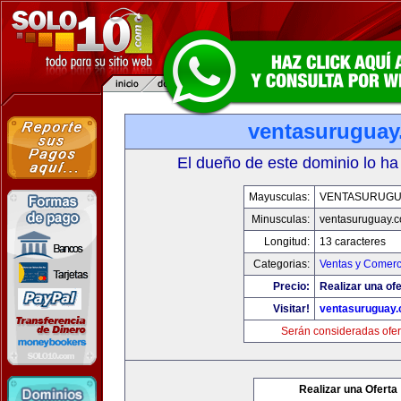
ventasurugua
El dueño de este dominio lo ha
Mayusculas:
VENTASURUGU
Minusculas:
ventasuruguay.
Longitud:
13 caracteres
Categorias:
Ventas y Comerc
Precio:
Realizar una ofe
Visitar!
ventasuruguay
Serán consideradas ofer
Realizar una Oferta