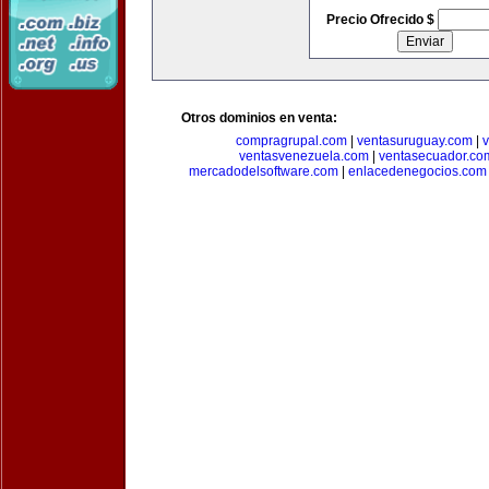
Precio Ofrecido $
Otros dominios en venta:
compragrupal.com
|
ventasuruguay.com
|
v
ventasvenezuela.com
|
ventasecuador.co
mercadodelsoftware.com
|
enlacedenegocios.com