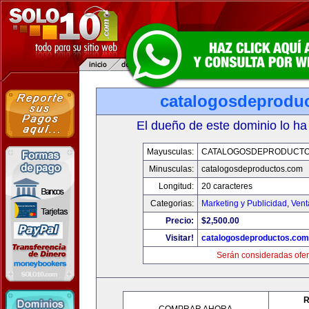
catalogosdeprodu
El dueño de este dominio lo ha
Mayusculas:
CATALOGOSDEPRODUCTO
Minusculas:
catalogosdeproductos.com
Longitud:
20 caracteres
Categorias:
Marketing y Publicidad
,
Vent
Precio:
$2,500.00
Visitar!
catalogosdeproductos.com
Serán consideradas ofer
R