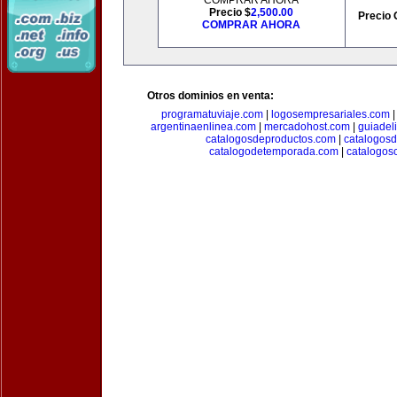
COMPRAR AHORA
Precio $
2,500.00
Precio 
COMPRAR AHORA
Otros dominios en venta:
programatuviaje.com
|
logosempresariales.com
argentinaenlinea.com
|
mercadohost.com
|
guiadel
catalogosdeproductos.com
|
catalogos
catalogodetemporada.com
|
catalogos