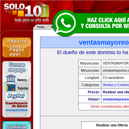
ventasmayore
El dueño de este dominio lo ha
Mayusculas:
VENTASMAYOR
Minusculas:
ventasmayoreo.
Longitud:
13 caracteres
Categorias:
Ventas y Comerc
Precio:
Realizar una ofe
Visitar!
ventasmayoreo
Serán consideradas ofer
Realizar una Oferta