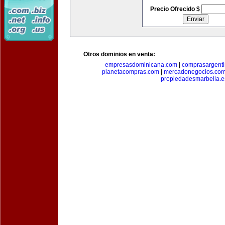
Precio Ofrecido $
Otros dominios en venta:
empresasdominicana.com
|
comprasargent
planetacompras.com
|
mercadonegocios.co
propiedadesmarbella.e