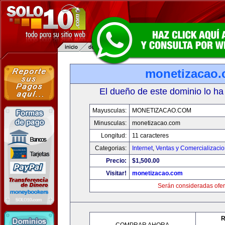
monetizacao
El dueño de este dominio lo ha
Mayusculas:
MONETIZACAO.COM
Minusculas:
monetizacao.com
Longitud:
11 caracteres
Categorias:
Internet
,
Ventas y Comercializaci
Precio:
$1,500.00
Visitar!
monetizacao.com
Serán consideradas ofer
R