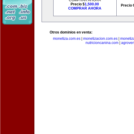
COMPRAR AHORA
Precio $
1,500.00
Precio 
COMPRAR AHORA
Otros dominios en venta:
monetiza.com.es
|
monetizacion.com.es
|
monetiz
nutricioncanina.com
|
agrove