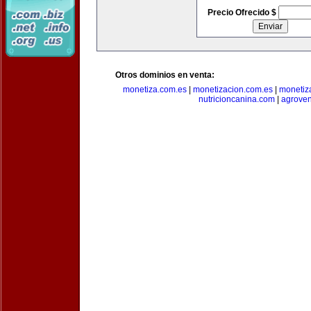
Precio Ofrecido $
Otros dominios en venta:
monetiza.com.es
|
monetizacion.com.es
|
monetiz
nutricioncanina.com
|
agrove