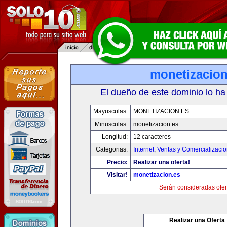
monetizacion
El dueño de este dominio lo ha
Mayusculas:
MONETIZACION.ES
Minusculas:
monetizacion.es
Longitud:
12 caracteres
Categorias:
Internet
,
Ventas y Comercializaci
Precio:
Realizar una oferta!
Visitar!
monetizacion.es
Serán consideradas ofer
Realizar una Oferta