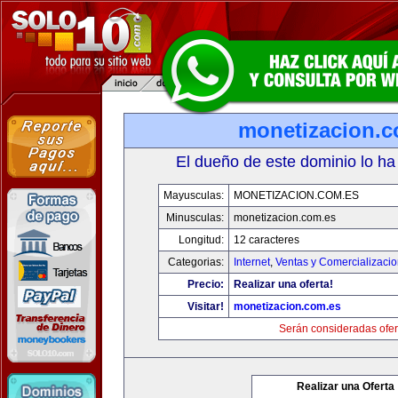
monetizacion.c
El dueño de este dominio lo ha
Mayusculas:
MONETIZACION.COM.ES
Minusculas:
monetizacion.com.es
Longitud:
12 caracteres
Categorias:
Internet
,
Ventas y Comercializaci
Precio:
Realizar una oferta!
Visitar!
monetizacion.com.es
Serán consideradas ofer
Realizar una Oferta