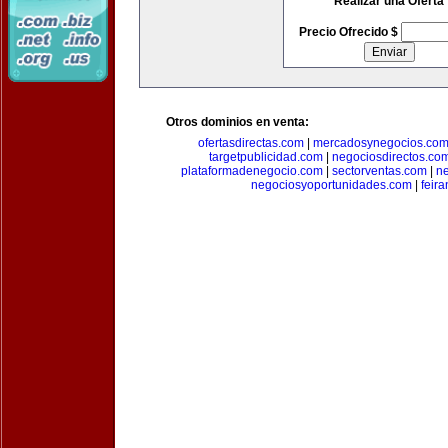
Realizar una Oferta
Precio Ofrecido $
Otros dominios en venta:
ofertasdirectas.com
|
mercadosynegocios.co
targetpublicidad.com
|
negociosdirectos.co
plataformadenegocio.com
|
sectorventas.com
|
ne
negociosyoportunidades.com
|
feir