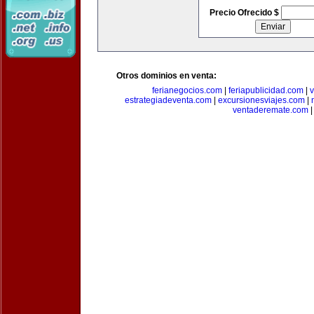
Precio Ofrecido $
Otros dominios en venta:
ferianegocios.com
|
feriapublicidad.com
|
v
estrategiadeventa.com
|
excursionesviajes.com
|
ventaderemate.com
|