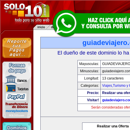
guiadeviajero
El dueño de este dominio lo ha
Mayusculas:
GUIADEVIAJER
Minusculas:
guiadeviajero.co
Longitud:
13 caracteres
Categorias:
Viajes,Turismo y
Precio:
Realizar una ofer
Visitar!
guiadeviajero.c
Serán consideradas ofer
Realizar una Oferta