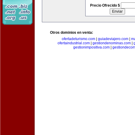
Precio Ofrecido $
Otros dominios en venta:
ofertadeturismo.com
|
guiadeviajero.com
|
ma
ofertaindustrial.com
|
gestiondenominas.com
|
gestionimpositiva.com
|
gestiondecom