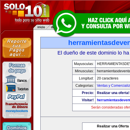
herramientasdeve
El dueño de este dominio lo ha
Mayusculas:
HERRAMIENTASDE
Minusculas:
herramientasdevent
Longitud:
20 caracteres
Categorias:
Ventas y Comerciali
Precio:
Realizar una oferta!
Visitar!
herramientasdeven
Serán consideradas ofer
Realizar una Oferta