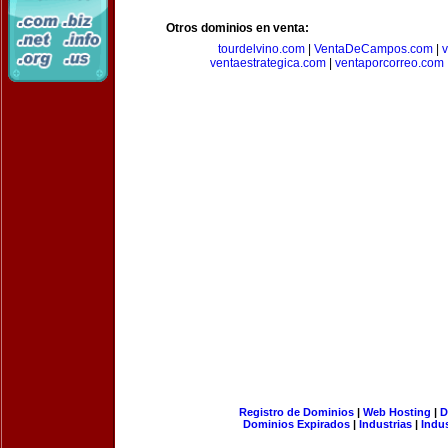
Otros dominios en venta:
tourdelvino.com
|
VentaDeCampos.com
|
v
ventaestrategica.com
|
ventaporcorreo.com
Registro de Dominios
|
Web Hosting
|
D
Dominios Expirados
|
Industrias
|
Indu