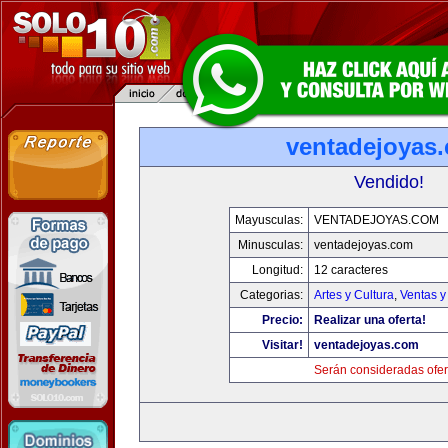
ventadejoyas
Vendido!
Mayusculas:
VENTADEJOYAS.COM
Minusculas:
ventadejoyas.com
Longitud:
12 caracteres
Categorias:
Artes y Cultura
,
Ventas y
Precio:
Realizar una oferta!
Visitar!
ventadejoyas.com
Serán consideradas ofer