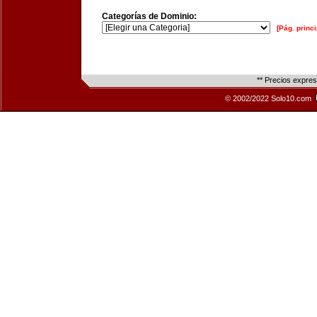
Categorías de Dominio:
[Pág. princi
** Precios expre
© 2002/2022 Solo10.com